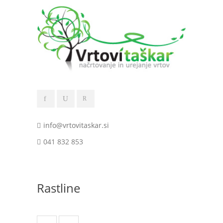
info@vrtovitaskar.si
041 832 853
Rastline